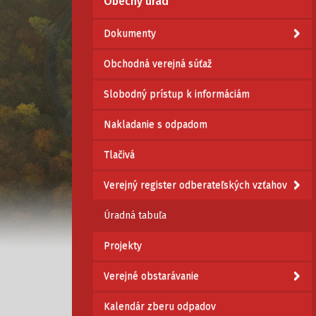
Obecný úrad
Dokumenty
Obchodná verejná súťaž
Slobodný prístup k informáciám
Nakladanie s odpadom
Tlačivá
Verejný register odberateľských vzťahov
Úradná tabuľa
Projekty
Verejné obstarávanie
Kalendár zberu odpadov