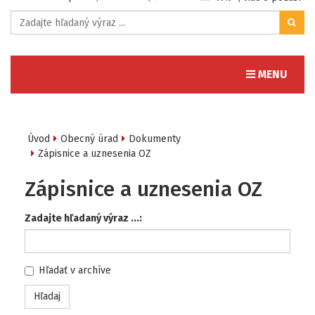
Toggle navig
MENU
Úvod
Obecný úrad
Dokumenty
Zápisnice a uznesenia OZ
Zápisnice a uznesenia OZ
Zadajte hľadaný výraz ...:
Hľadať v archíve