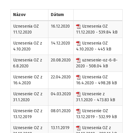
Názov
Dátum
Zápisnice
Uznesenia OZ
16.12.2020
Uznesenia OZ
a
11.12.2020
11.12.2020
- 539.84 kB
uznesenia
OZ
Uznesenia OZ z
14.12.2020
Uznesenia OZ
4.10.2020
4.10.2020
- 445 kB
Uznesenia OZ z
20.08.2020
uznesenie-oz-6-8-
6.8.2020
2020
- 508.04 kB
Uznesenie OZ z
22.04.2020
Uznesenia OZ
16.4.2020
16.4.2020
- 498.28 kB
Uznesenie OZ z
04.03.2020
Uznesenie z
31.1.2020
31.1.2020
- 473.83 kB
Uznesenie OZ z
08.01.2020
Uznesenie OZ
13.12.2019
13.12.2019
- 532.99 kB
Uznesenie OZ z
13.11.2019
Uznesenia OZ z