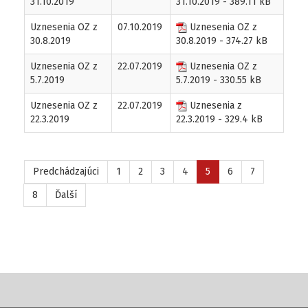
31.10.2019
31.10.2019
- 389.11 kB
Uznesenia OZ z
07.10.2019
Uznesenia OZ z
30.8.2019
30.8.2019
- 374.27 kB
Uznesenia OZ z
22.07.2019
Uznesenia OZ z
5.7.2019
5.7.2019
- 330.55 kB
Uznesenia OZ z
22.07.2019
Uznesenia z
22.3.2019
22.3.2019
- 329.4 kB
Predchádzajúci
1
2
3
4
5
6
7
8
Ďalší