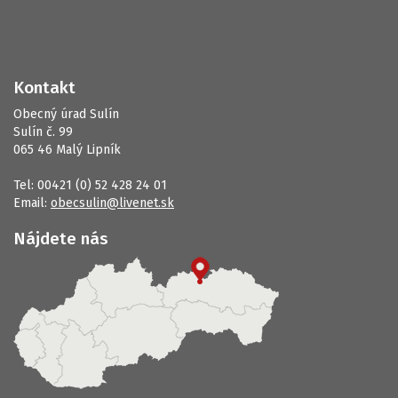
Kontakt
Obecný úrad Sulín
Sulín č. 99
065 46 Malý Lipník
Tel: 00421 (0) 52 428 24 01
Email:
obecsulin@livenet.sk
Nájdete nás