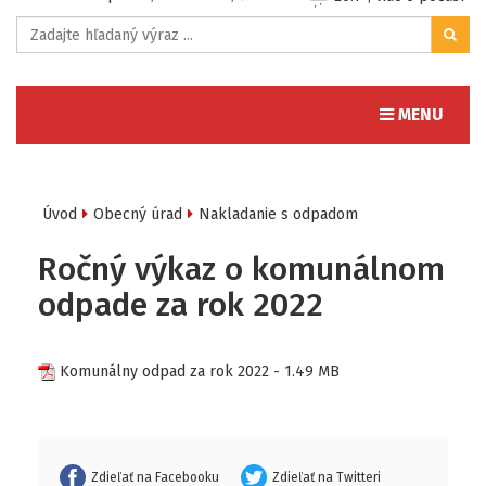
Toggle navig
MENU
Úvod
Obecný úrad
Nakladanie s odpadom
Ročný výkaz o komunálnom
odpade za rok 2022
Komunálny odpad za rok 2022
- 1.49 MB
Zdieľať na Facebooku
Zdieľať na Twitteri