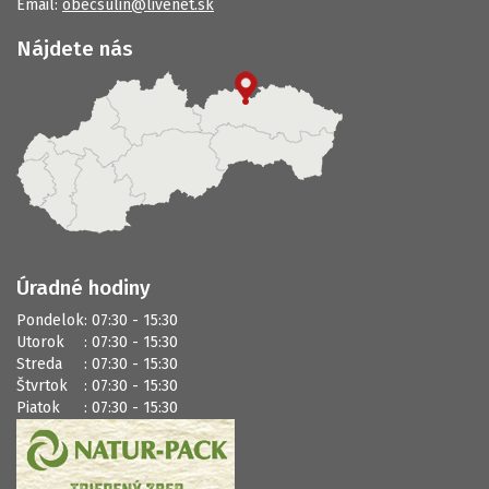
Email:
obecsulin@livenet.sk
Nájdete nás
Úradné hodiny
Pondelok
: 07:30 - 15:30
Utorok
: 07:30 - 15:30
Streda
: 07:30 - 15:30
Štvrtok
: 07:30 - 15:30
Piatok
: 07:30 - 15:30